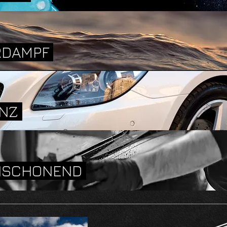
RDAMPF
ANZ
ENSCHONEND