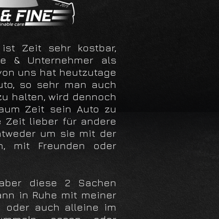
ist Zeit sehr kostbar,
lte & Unternehmer als
 von uns hat heutzutage
uto, so sehr man auch
zu halten, wird dennoch
aum Zeit sein Auto zu
 Zeit lieber für andere
ntweder um sie mit der
en, mit Freunden oder
aber diese 2 Sachen
ann in Ruhe mit meiner
n oder auch alleine im