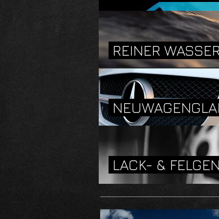
REINER WASSE
NEUWAGENGL
LACK- & FELG