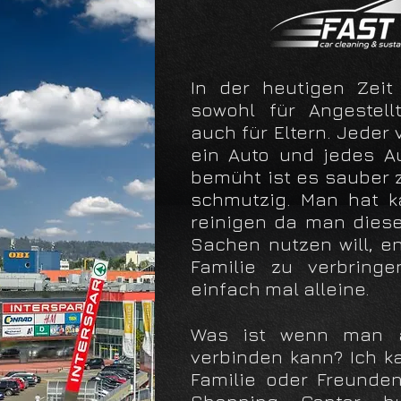
In der heutigen Zeit 
sowohl für Angestel
auch für Eltern. Jeder
ein Auto und jedes A
bemüht ist es sauber 
schmutzig. Man hat k
reinigen da man diese
Sachen nutzen will, e
Familie zu verbring
einfach mal alleine.
Was ist wenn man 
verbinden kann? Ich k
Familie oder Freunde