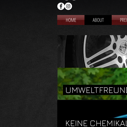
HOME
ABOUT
PRE
UMWELTFREUN
KEINE CHEMIKA